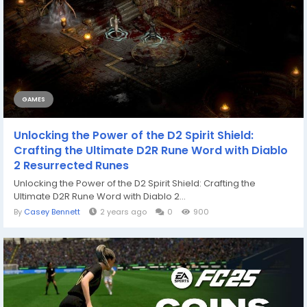
GAMES
Unlocking the Power of the D2 Spirit Shield:
Crafting the Ultimate D2R Rune Word with Diablo
2 Resurrected Runes
Unlocking the Power of the D2 Spirit Shield: Crafting the
Ultimate D2R Rune Word with Diablo 2...
By
Casey Bennett
2 years ago
0
900