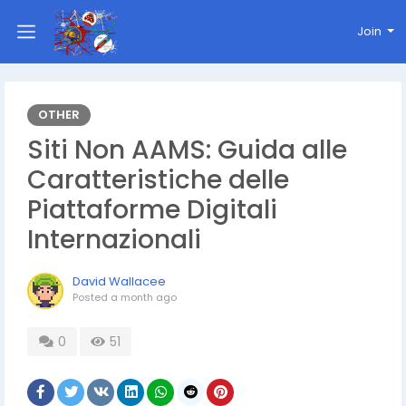
Join
OTHER
Siti Non AAMS: Guida alle
Caratteristiche delle
Piattaforme Digitali
Internazionali
David Wallacee
Posted
a month ago
0
51