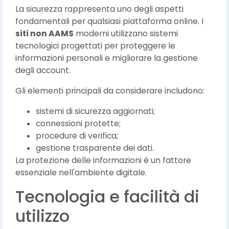
La sicurezza rappresenta uno degli aspetti
fondamentali per qualsiasi piattaforma online. I
siti non AAMS
moderni utilizzano sistemi
tecnologici progettati per proteggere le
informazioni personali e migliorare la gestione
degli account.
Gli elementi principali da considerare includono:
sistemi di sicurezza aggiornati;
connessioni protette;
procedure di verifica;
gestione trasparente dei dati.
La protezione delle informazioni è un fattore
essenziale nell'ambiente digitale.
Tecnologia e facilità di
utilizzo