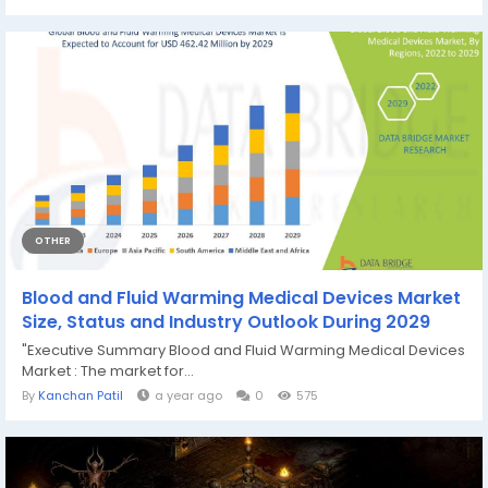
OTHER
Blood and Fluid Warming Medical Devices Market
Size, Status and Industry Outlook During 2029
"Executive Summary Blood and Fluid Warming Medical Devices
Market : The market for...
By
Kanchan Patil
a year ago
0
575