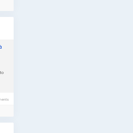
à
to
ents