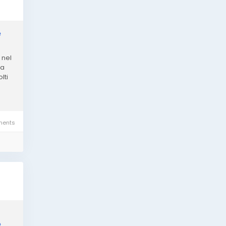
e
 nel
ra
lti
ents
e