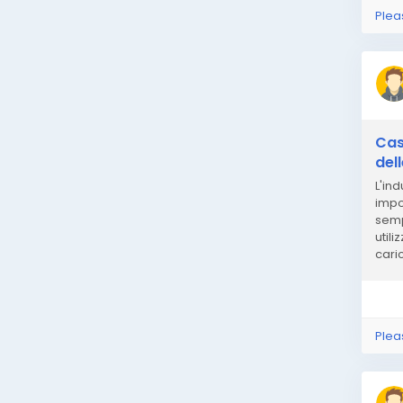
力が
Plea
Cas
del
L'in
impo
semp
util
caric
Plea