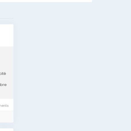
cité
mbre
ents