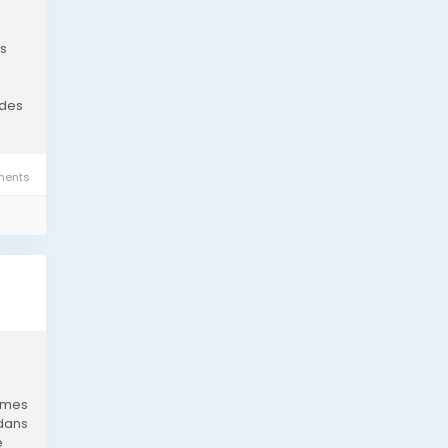
ns
 des
ents
ormes
 dans
e