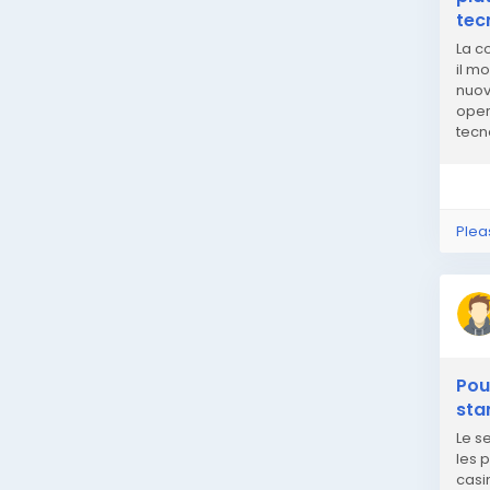
tec
La c
il mo
nuove
oper
tecn
Plea
Pou
sta
Le s
les 
casi