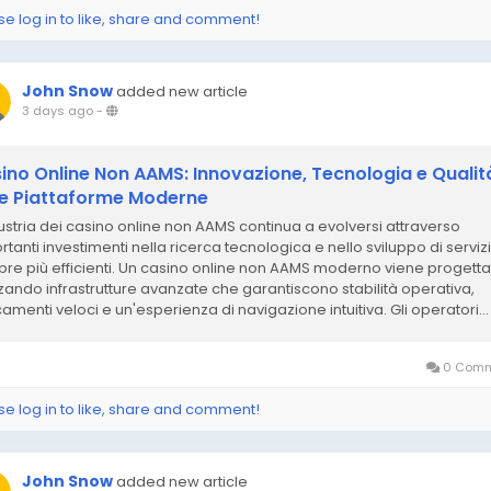
重要になる無料麻雀の奥深さ...
se log in to like, share and comment!
John Snow
added new article
3 days ago
-
ino Online Non AAMS: Innovazione, Tecnologia e Qualit
le Piattaforme Moderne
dustria dei casino online non AAMS continua a evolversi attraverso
rtanti investimenti nella ricerca tecnologica e nello sviluppo di servizi
re più efficienti. Un casino online non AAMS moderno viene progetta
izzando infrastrutture avanzate che garantiscono stabilità operativa,
amenti veloci e un'esperienza di navigazione intuitiva. Gli operatori...
0 Comm
se log in to like, share and comment!
John Snow
added new article