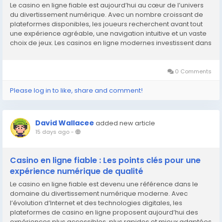
Le casino en ligne fiable est aujourd’hui au cœur de l’univers
du divertissement numérique. Avec un nombre croissant de
plateformes disponibles, les joueurs recherchent avant tout
une expérience agréable, une navigation intuitive et un vaste
choix de jeux. Les casinos en ligne modernes investissent dans
des technologies innovantes afin...
0 Comments
Please log in to like, share and comment!
David Wallacee
added new article
15 days ago
-
Casino en ligne fiable : Les points clés pour une
expérience numérique de qualité
Le casino en ligne fiable est devenu une référence dans le
domaine du divertissement numérique moderne. Avec
l’évolution d’Internet et des technologies digitales, les
plateformes de casino en ligne proposent aujourd’hui des
expériences plus accessibles, plus rapides et mieux adaptées