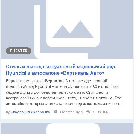
THEATER
Стиль и выгода: актуальный модельный ряд
Hyundai в автосалоне «Вертикаль Авто»
В дилерском центре «Вертикаль Авто» вас ждет полный
модельный ряд Hyundai - от компактного авто i30 и стильного
седана Elantra до представительского авто Grandeur и
востребованных внедорожников Creta, Tucson и Santa Fe. Это
автомобили, которые стали эталоном надежности, лаконичного
дизайна и передовых технологий. Но подобрать машину - это лишь
By
Oksano4ka Oksano4ka
4 months ago
0
155
первый шаг. Наша задача - сделать покупку максимально
комфортной для вашего бюджета. Мы собрали лучшие
предложения по кредитованию и...