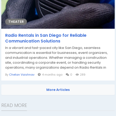
THEATER
Radio Rentals in San Diego for Reliable
Communication Solutions
In a vibrant and fast-paced city like San Diego, seamless
communication is essential for businesses, event organizers,
and industrial operations. Whether managing a construction
site, coordinating a corporate event, or handling security
operations, many organizations depend on Radio Rentals in
San Diego for instant and reliable communication. Two-way
By
Chetan Vaishnav
4 months ago
0
289
radios provide a dependable solution that ensures teams stay
connected without delays or disruptions. Why Choose Radio
Rentals in San Diego?...
More Articles
READ MORE