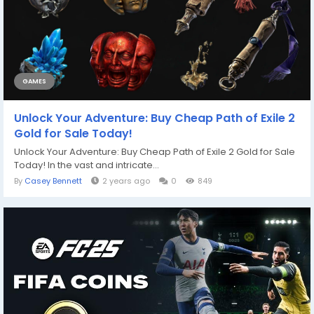
GAMES
Unlock Your Adventure: Buy Cheap Path of Exile 2
Gold for Sale Today!
Unlock Your Adventure: Buy Cheap Path of Exile 2 Gold for Sale
Today! In the vast and intricate...
By
Casey Bennett
2 years ago
0
849