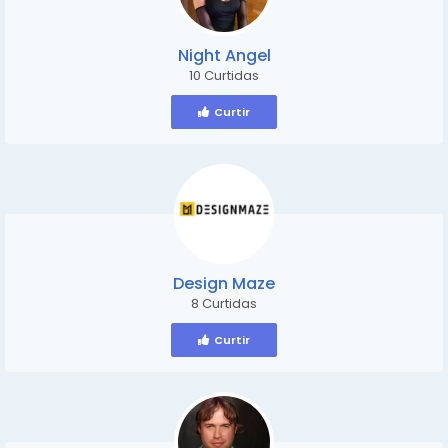
Night Angel
10 Curtidas
Curtir
Design Maze
8 Curtidas
Curtir