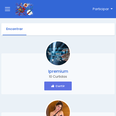
Participar
Encontrar
Ipremium
10 Curtidas
Curtir