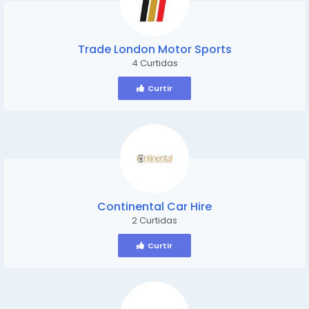
Trade London Motor Sports
4 Curtidas
Curtir
Continental Car Hire
2 Curtidas
Curtir