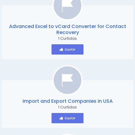
Advanced Excel to vCard Converter for Contact
Recovery
1 Curtidas
Curtir
Import and Export Companies in USA
1 Curtidas
Curtir