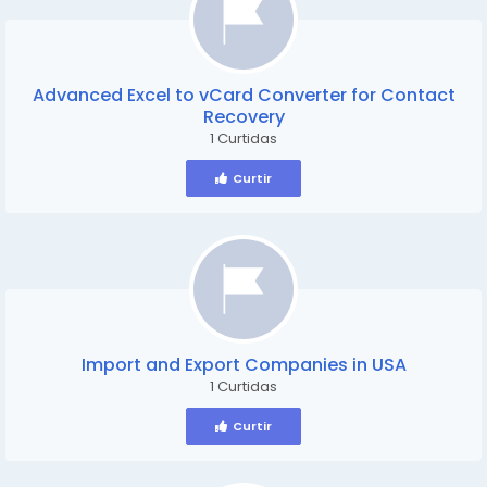
Advanced Excel to vCard Converter for Contact
Recovery
1 Curtidas
Curtir
Import and Export Companies in USA
1 Curtidas
Curtir