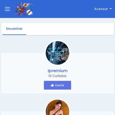
Acessar
Encontrar
Ipremium
10 Curtidas
Curtir