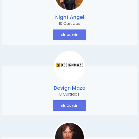
Night Angel
10 Curtidas
Curtir
Design Maze
8 Curtidas
Curtir