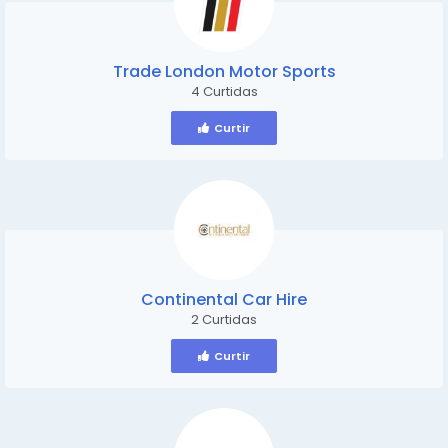
Trade London Motor Sports
4 Curtidas
Curtir
Continental Car Hire
2 Curtidas
Curtir