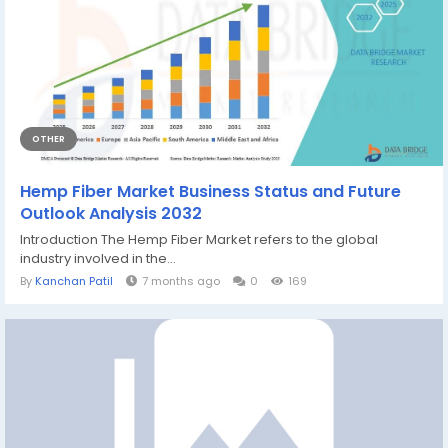
OTHER
Hemp Fiber Market Business Status and Future
Outlook Analysis 2032
Introduction The Hemp Fiber Market refers to the global
industry involved in the...
By
Kanchan Patil
7 months ago
0
169