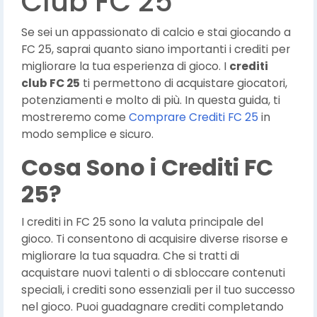
Club FC 25
Se sei un appassionato di calcio e stai giocando a
FC 25, saprai quanto siano importanti i crediti per
migliorare la tua esperienza di gioco. I
crediti
club FC 25
ti permettono di acquistare giocatori,
potenziamenti e molto di più. In questa guida, ti
mostreremo come
Comprare Crediti FC 25
in
modo semplice e sicuro.
Cosa Sono i Crediti FC
25?
I crediti in FC 25 sono la valuta principale del
gioco. Ti consentono di acquisire diverse risorse e
migliorare la tua squadra. Che si tratti di
acquistare nuovi talenti o di sbloccare contenuti
speciali, i crediti sono essenziali per il tuo successo
nel gioco. Puoi guadagnare crediti completando