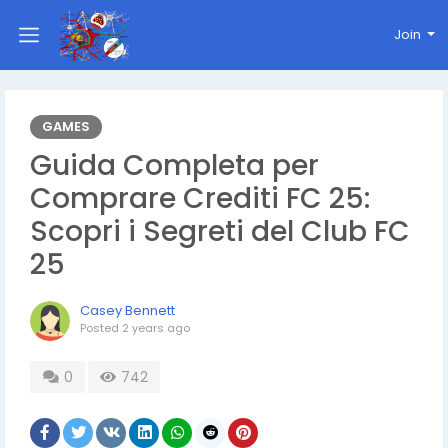
Join
GAMES
Guida Completa per
Comprare Crediti FC 25:
Scopri i Segreti del Club FC
25
Casey Bennett
Posted
2 years ago
0
742