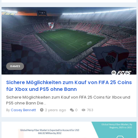
GAMES
Sichere Möglichkeiten zum Kauf von FIFA 25 Coins
für Xbox und PS5 ohne Bann
Sichere Möglichkeiten zum Kauf von FIFA 25 Coins für Xbox und
PS5 ohne Bann Die...
By
Casey Bennett
2 years ago
0
763