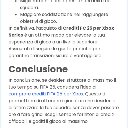
Miglioramento delle prestazioni della tua
squadra.
Maggiore soddisfazione nel raggiungere
obiettivi di gioco.
In definitiva, l’acquisto di
Crediti FC 25 per Xbox
Series
è un ottimo modo per elevare la tua
esperienza di gioco a un livello superiore.
Assicurati di seguire le giuste pratiche per
garantire transazioni sicure e vantaggiose.
Conclusione
In conclusione, se desideri sfruttare al massimo il
tuo tempo su FIFA 25, considera l'idea di
comprare crediti FIFA 25 per Xbox
. Questo ti
permetterà di ottenere i giocatori che desideri e
di ottimizzare la tua squadra senza dover passare
ore a fare grind. Scegli sempre fornitori di crediti
affidabili e goditi il gioco al massimo.