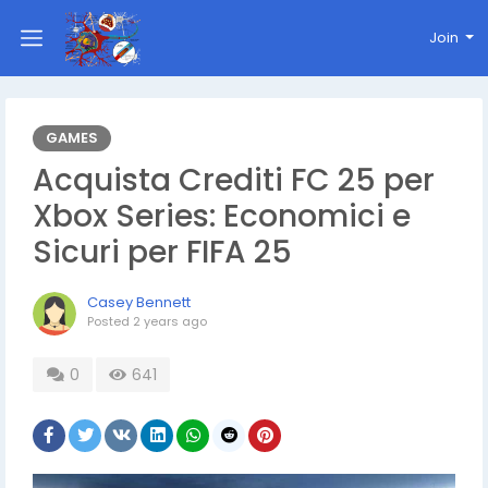
Join
GAMES
Acquista Crediti FC 25 per
Xbox Series: Economici e
Sicuri per FIFA 25
Casey Bennett
Posted
2 years ago
0
641