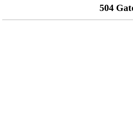
504 Gat