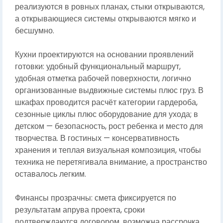
реализуются в ровных планах, стыки открываются,
а открывающиеся системы открываются мягко и
бесшумно.
Кухни проектируются на основании проявлений
готовки: удобный функциональный маршрут,
удобная отметка рабочей поверхности, логично
организованные выдвижные системы плюс груз. В
шкафах проводится расчёт категории гардероба,
сезонные циклы плюс оборудование для ухода; в
детском — безопасность, рост ребенка и место для
творчества. В гостиных — консервативность
хранения и теплая визуальная композиция, чтобы
техника не перетягивала внимание, а пространство
оставалось легким.
Финансы прозрачны: смета фиксируется по
результатам апрува проекта, сроки
подтверждаются договором, возможна рассрочка.