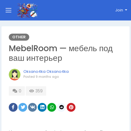
Join
OTHER
MebelRoom — мебель под
ваш интерьер
Oksano4ka Oksano4ka
Posted
9 months ago
0
359