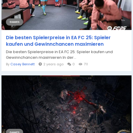
GAMES
Die besten Spielerpreise in EA FC 25: Spieler
kaufen und Gewinnchancen maximieren
Die besten Spielerpreise in EA FC 25: Spieler kaufen und
Gewinnchancen maximieren In der...
By
Casey Bennett
2 years ago
0
711
GAMES