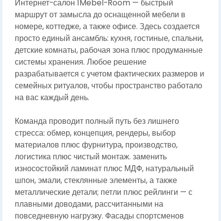
Интернет-салон 1Mebel-Room — быстрый
маршрут от замысла до оснащенной мебели в
номере, коттедже, а также офисе. Здесь создается
просто единый ансамбль: кухня, гостиные, спальни,
детские комнаты, рабочая зона плюс продуманные
системы хранения. Любое решение
разрабатывается с учетом фактических размеров и
семейных ритуалов, чтобы пространство работало
на вас каждый день.
Команда проводит полный путь без лишнего
стресса: обмер, концепция, рендеры, выбор
материалов плюс фурнитура, производство,
логистика плюс чистый монтаж. заменить
износостойкий ламинат плюс МДФ, натуральный
шпон, эмали, стеклянные элементы, а также
металлические детали; петли плюс рейлинги — с
плавными доводами, рассчитанными на
повседневную нагрузку. Фасады спортсменов