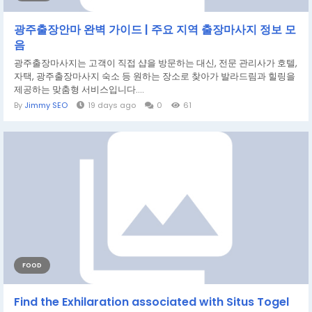
광주출장안마 완벽 가이드 | 주요 지역 출장마사지 정보 모
음
광주출장마사지는 고객이 직접 샵을 방문하는 대신, 전문 관리사가 호텔,
자택, 광주출장마사지 숙소 등 원하는 장소로 찾아가 발라드림과 힐링을
제공하는 맞춤형 서비스입니다....
By
Jimmy SEO
19 days ago
0
61
FOOD
Find the Exhilaration associated with Situs Togel