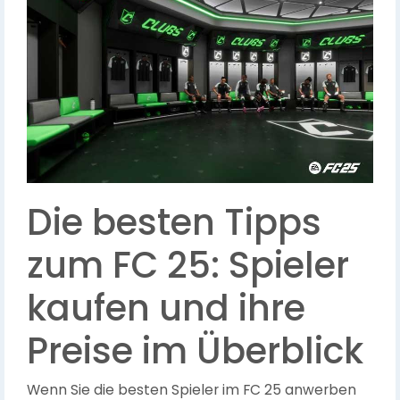
Die besten Tipps
zum FC 25: Spieler
kaufen und ihre
Preise im Überblick
Wenn Sie die besten Spieler im FC 25 anwerben