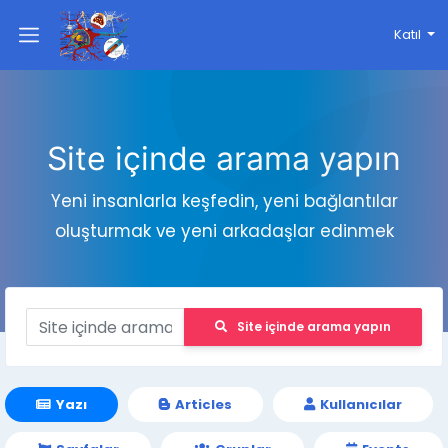
Katıl
Site içinde arama yapın
Yeni insanlarla keşfedin, yeni bağlantılar
oluşturmak ve yeni arkadaşlar edinmek
Site içinde arama yapın
Yazı
Articles
Kullanıcılar