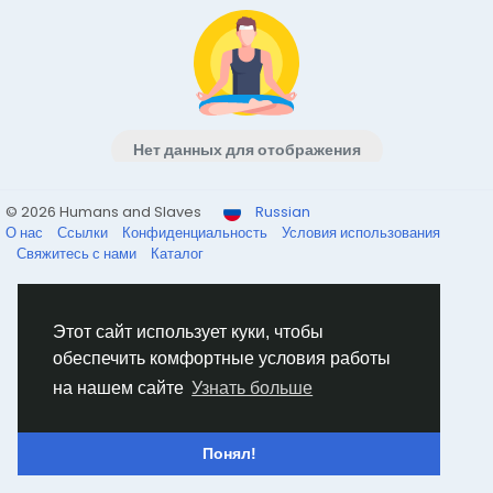
Нет данных для отображения
© 2026 Humans and Slaves
Russian
О нас
Ссылки
Конфиденциальность
Условия использования
Свяжитесь с нами
Каталог
Этот сайт использует куки, чтобы
обеспечить комфортные условия работы
на нашем сайте
Узнать больше
Понял!