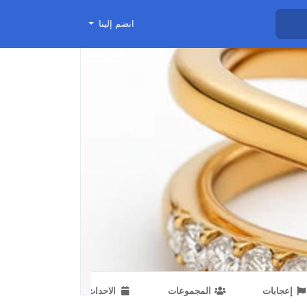
انضم إلينا
إعجابات
المجموعات
الاحداث