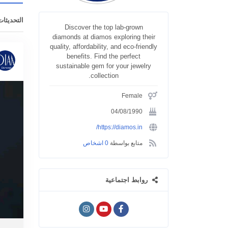
التحديثات
Discover the top lab-grown
diamonds at diamos exploring their
quality, affordability, and eco-friendly
benefits. Find the perfect
sustainable gem for your jewelry
collection.
Female
04/08/1990
https://diamos.in/
متابع بواسطة
0 اشخاص
روابط اجتماعية