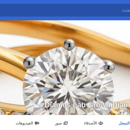
Diamos Lab Grown Dia
السجل
الأصدقاء
صور
الفيديوهات