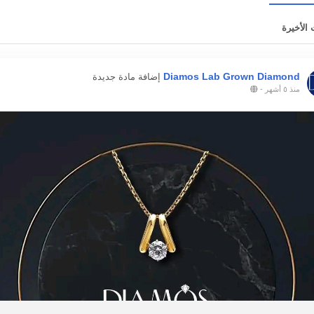
 الأخيرة
Diamos Lab Grown Diamond
إضافة مادة جديدة
منذ ٥ أشهر
-