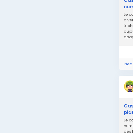
Cas
num
Le c
dive
tech
aujo
adap
Plea
Cas
pla
Le c
numé
des 