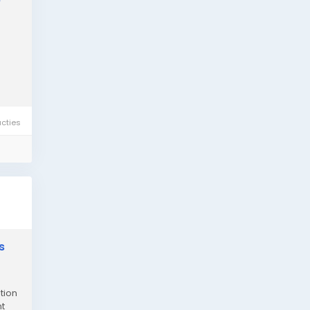
e
cties
s
tion
nt