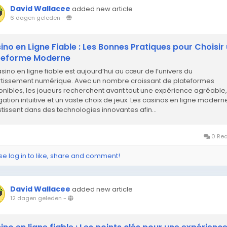
David Wallacee
added new article
6 dagen geleden
-
ino en Ligne Fiable : Les Bonnes Pratiques pour Choisir
teforme Moderne
asino en ligne fiable est aujourd’hui au cœur de l’univers du
rtissement numérique. Avec un nombre croissant de plateformes
onibles, les joueurs recherchent avant tout une expérience agréable
gation intuitive et un vaste choix de jeux. Les casinos en ligne modern
stissent dans des technologies innovantes afin...
0 Rea
se log in to like, share and comment!
David Wallacee
added new article
12 dagen geleden
-