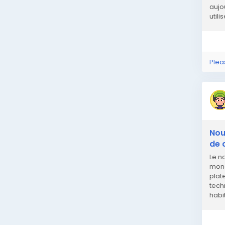
aujo
utili
Plea
Nou
de 
Le n
mond
plat
tech
habit