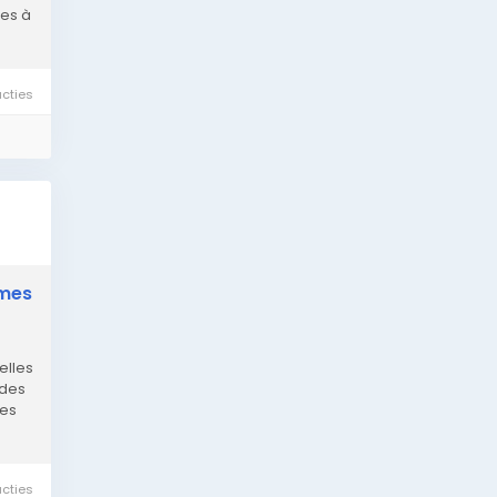
les à
cties
rmes
elles
 des
les
cties