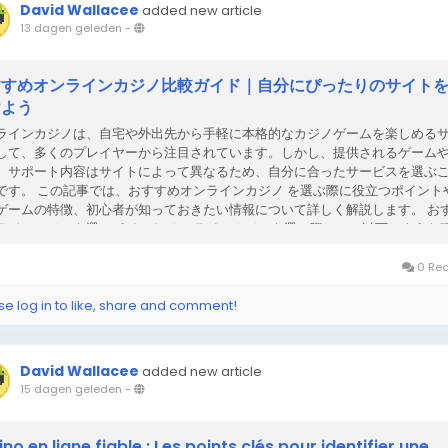
David Wallacee
added new article
13 dagen geleden
-
すすめオンラインカジノ比較ガイド｜自分にぴったりのサイト
けよう
ラインカジノは、自宅や外出先から手軽に本格的なカジノゲームを楽しめる
して、多くのプレイヤーから注目されています。しかし、提供されるゲーム
、サポート内容はサイトによって異なるため、自分に合ったサービスを選ぶ
です。 この記事では、おすすめオンラインカジノ を選ぶ際に役立つポイント
ゲームの特徴、初心者が知っておきたい情報について詳しく解説します。 お
ラインカジノを選ぶポイント オンラインカジノを選ぶ際には、以下のような
しましょう。 信頼性 安心して利用するためには、信頼性の高い運営会社を選
重要です。 確認したいポイントは、 正規ライセンスを取得している セキュリ
0 Rea
が充実している 長期間の運営実績がある 公正性を証明する認証を受けている 
ます。...
se log in to like, share and comment!
David Wallacee
added new article
15 dagen geleden
-
no en ligne fiable : Les points clés pour identifier une