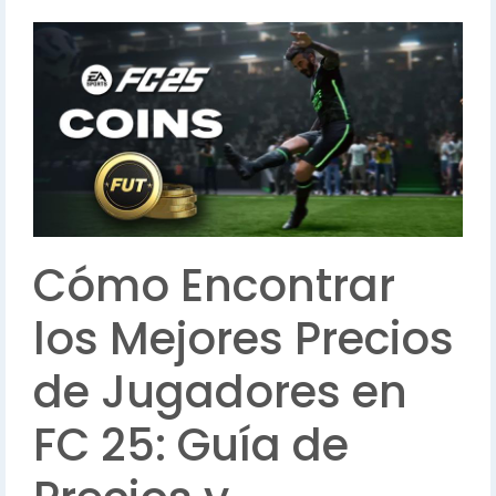
Cómo Encontrar
los Mejores Precios
de Jugadores en
FC 25: Guía de