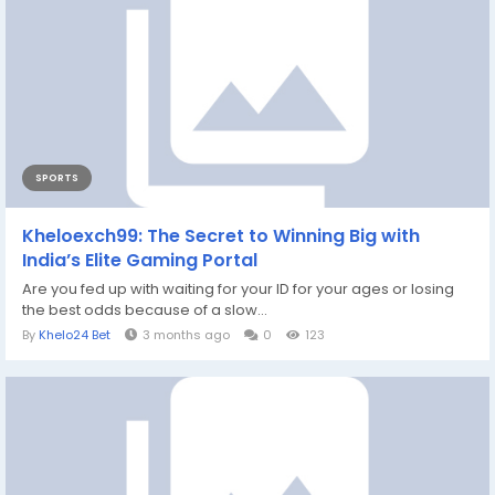
SPORTS
Kheloexch99: The Secret to Winning Big with
India’s Elite Gaming Portal
Are you fed up with waiting for your ID for your ages or losing
the best odds because of a slow...
By
Khelo24 Bet
3 months ago
0
123