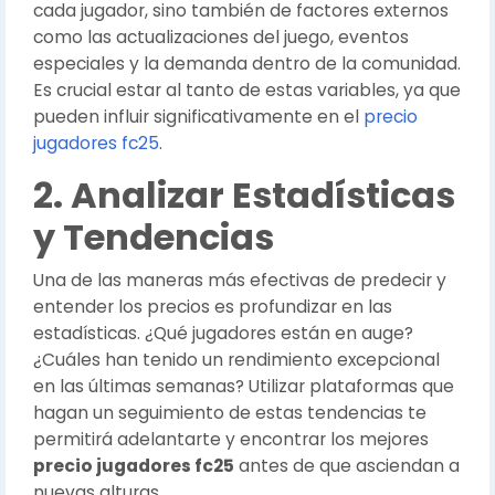
cada jugador, sino también de factores externos
como las actualizaciones del juego, eventos
especiales y la demanda dentro de la comunidad.
Es crucial estar al tanto de estas variables, ya que
pueden influir significativamente en el
precio
jugadores fc25
.
2. Analizar Estadísticas
y Tendencias
Una de las maneras más efectivas de predecir y
entender los precios es profundizar en las
estadísticas. ¿Qué jugadores están en auge?
¿Cuáles han tenido un rendimiento excepcional
en las últimas semanas? Utilizar plataformas que
hagan un seguimiento de estas tendencias te
permitirá adelantarte y encontrar los mejores
precio jugadores fc25
antes de que asciendan a
nuevas alturas.