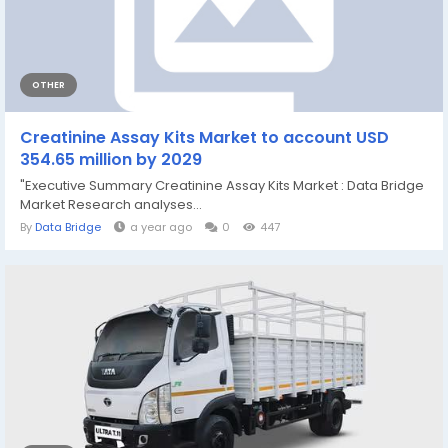
OTHER
Creatinine Assay Kits Market to account USD
354.65 million by 2029
"Executive Summary Creatinine Assay Kits Market : Data Bridge
Market Research analyses...
By
Data Bridge
a year ago
0
447