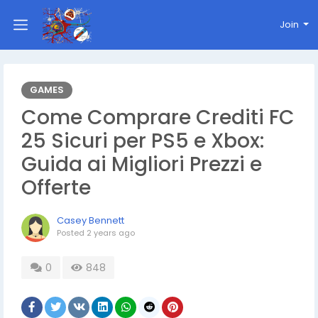
Join
GAMES
Come Comprare Crediti FC
25 Sicuri per PS5 e Xbox:
Guida ai Migliori Prezzi e
Offerte
Casey Bennett
Posted
2 years ago
0
848