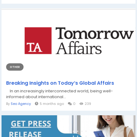
OTHER
Breaking Insights on Today’s Global Affairs
In an increasingly interconnected world, being well-
informed about international...
By
Seo Agency
5 months ago
0
239