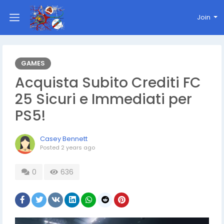
Join
GAMES
Acquista Subito Crediti FC
25 Sicuri e Immediati per
PS5!
Casey Bennett
Posted
2 years ago
0
636