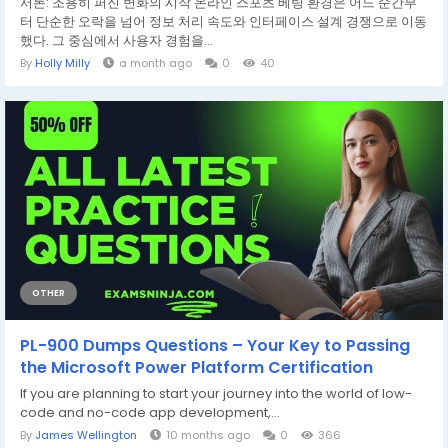
서론: 조용히 퍼진 변화의 시작 온라인 스포츠 베팅 환경은 어느 순간부
터 단순한 오락을 넘어 정보 처리 속도와 인터페이스 설계 경쟁으로 이동
했다. 그 중심에서 사용자 경험을...
By
Holly Milly
a month ago
0
40
OTHER
PL-900 Dumps Questions – Your Key to Passing
the Microsoft Power Platform Certification
If you are planning to start your journey into the world of low-
code and no-code app development,...
By
James Wellington
10 months ago
0
366