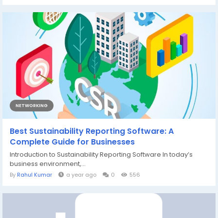
NETWORKING
Best Sustainability Reporting Software: A
Complete Guide for Businesses
Introduction to Sustainability Reporting Software In today’s
business environment,...
By
Rahul Kumar
a year ago
0
556