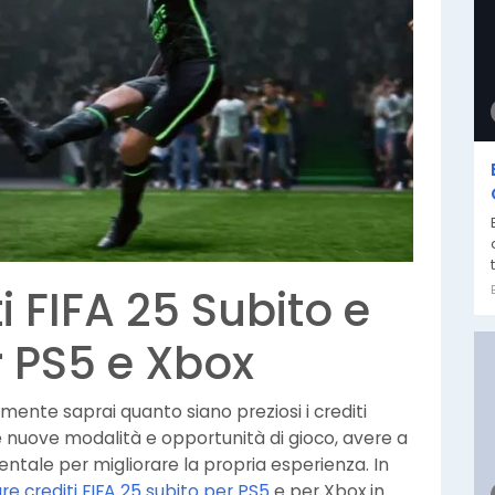
i FIFA 25 Subito e
r PS5 e Xbox
amente saprai quanto siano preziosi i crediti
le nuove modalità e opportunità di gioco, avere a
mentale per migliorare la propria esperienza. In
 crediti FIFA 25 subito per PS5
e per Xbox in