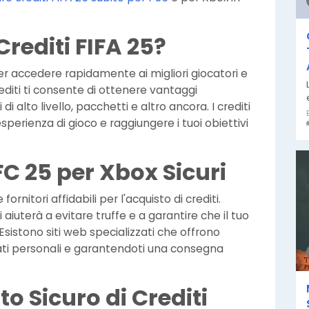
rediti FIFA 25?
r accedere rapidamente ai migliori giocatori e
rediti ti consente di ottenere vantaggi
di alto livello, pacchetti e altro ancora. I crediti
sperienza di gioco e raggiungere i tuoi obiettivi
C 25 per Xbox Sicuri
fornitori affidabili per l'acquisto di crediti.
i aiuterà a evitare truffe e a garantire che il tuo
istono siti web specializzati che offrono
dati personali e garantendoti una consegna
to Sicuro di Crediti