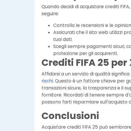
Quando decidi di acquistare crediti FIFA
seguire:
Controlla le recensioni e le opinioni
Assicurati che il sito web utilizzi p
tuoi dati.
Scegli sempre pagamenti sicuri, c
protezione per gli acquirenti.
Crediti FIFA 25 per
Affidarsi a un servizio di qualità signific
rischi
. Questo è un fattore chiave per ga
transazioni sicure, la trasparenza e il s
fornitore. Ricordati di tenere sempre d'oc
possono farti risparmiare sull'acquisto de
Conclusioni
Acquistare crediti FIFA 25 può sembrar