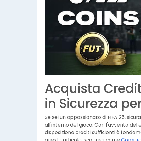
Acquista Credit
in Sicurezza pe
Se sei un appassionato di FIFA 25, sicur
all'interno del gioco. Con l'avvento del
disposizione crediti sufficienti è fonda
questo articolo, scoprirai come
Comprare