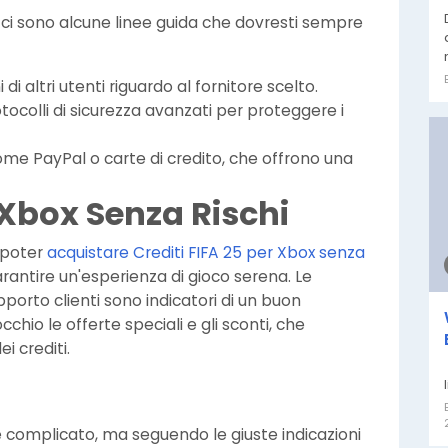
, ci sono alcune linee guida che dovresti sempre
 di altri utenti riguardo al fornitore scelto.
rotocolli di sicurezza avanzati per proteggere i
ome PayPal o carte di credito, che offrono una
 Xbox Senza Rischi
a poter
acquistare Crediti FIFA 25 per Xbox senza
rantire un'esperienza di gioco serena. Le
upporto clienti sono indicatori di un buon
chio le offerte speciali e gli sconti, che
i crediti.
e complicato, ma seguendo le giuste indicazioni