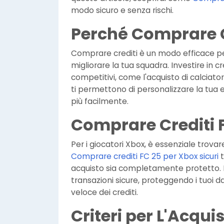
modo sicuro e senza rischi.
Perché Comprare C
Comprare crediti è un modo efficace pe
migliorare la tua squadra. Investire in c
competitivi, come l'acquisto di calciatori 
ti permettono di personalizzare la tua e
più facilmente.
Comprare Crediti F
Per i giocatori Xbox, è essenziale trovare 
Comprare crediti FC 25 per Xbox sicuri
t
acquisto sia completamente protetto. Es
transazioni sicure, proteggendo i tuoi 
veloce dei crediti.
Criteri per L'Acquis