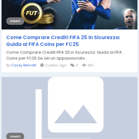
GAMES
Come Comprare Crediti FIFA 25 in Sicurezza:
Guida ai FIFA Coins per FC25
Come Comprare Crediti FIFA 25 in Sicurezza: Guida ai FIFA
Coins per FC25 Se sei un appassionato...
By
Casey Bennett
2 years ago
0
661
GAMES