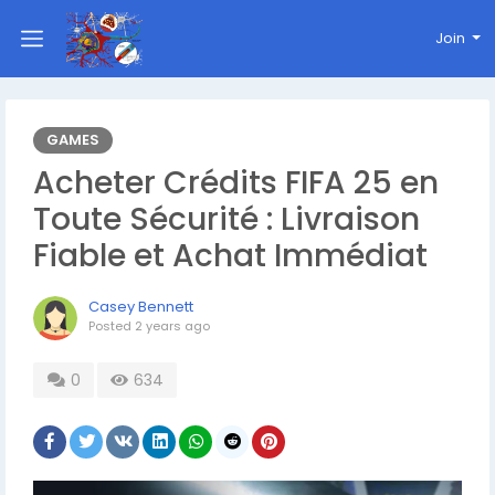
Join
GAMES
Acheter Crédits FIFA 25 en
Toute Sécurité : Livraison
Fiable et Achat Immédiat
Casey Bennett
Posted
2 years ago
0
634