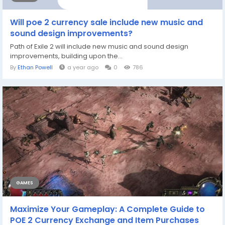
Will poe 2 currency sale include new music and
sound design improvements?
Path of Exile 2 will include new music and sound design
improvements, building upon the...
By
Ethan Powell
a year ago
0
786
GAMES
Maximize Your Gameplay: A Complete Guide to
POE 2 Currency Exchange and Item Purchases