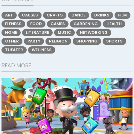
ART
CAUSES
CRAFTS
DANCE
DRINKS
FILM
FITNESS
FOOD
GAMES
GARDENING
HEALTH
HOME
LITERATURE
MUSIC
NETWORKING
OTHER
PARTY
RELIGION
SHOPPING
SPORTS
THEATER
WELLNESS
READ MORE