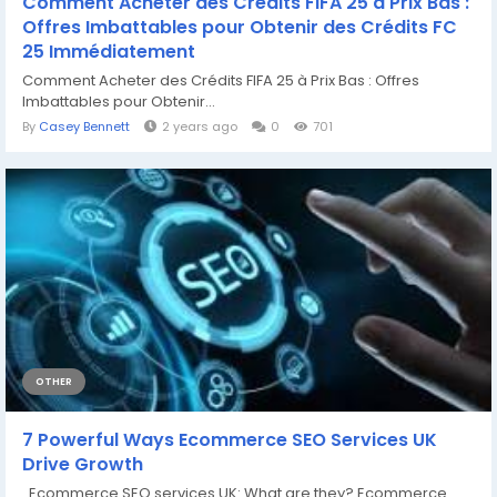
Comment Acheter des Crédits FIFA 25 à Prix Bas :
Offres Imbattables pour Obtenir des Crédits FC
25 Immédiatement
Comment Acheter des Crédits FIFA 25 à Prix Bas : Offres
Imbattables pour Obtenir...
By
Casey Bennett
2 years ago
0
701
OTHER
7 Powerful Ways Ecommerce SEO Services UK
Drive Growth
Ecommerce SEO services UK: What are they? Ecommerce