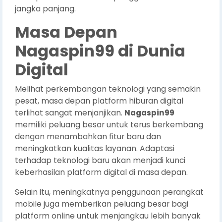
jangka panjang.
Masa Depan
Nagaspin99 di Dunia
Digital
Melihat perkembangan teknologi yang semakin
pesat, masa depan platform hiburan digital
terlihat sangat menjanjikan.
Nagaspin99
memiliki peluang besar untuk terus berkembang
dengan menambahkan fitur baru dan
meningkatkan kualitas layanan. Adaptasi
terhadap teknologi baru akan menjadi kunci
keberhasilan platform digital di masa depan.
Selain itu, meningkatnya penggunaan perangkat
mobile juga memberikan peluang besar bagi
platform online untuk menjangkau lebih banyak