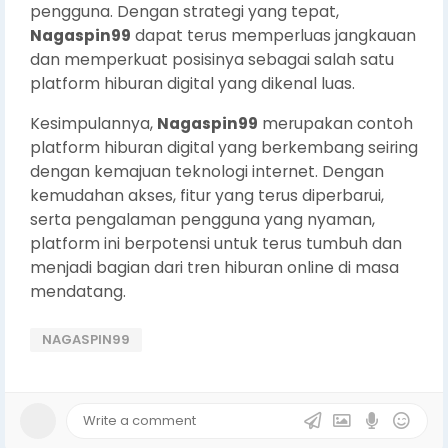
pengguna. Dengan strategi yang tepat,
Nagaspin99
dapat terus memperluas jangkauan
dan memperkuat posisinya sebagai salah satu
platform hiburan digital yang dikenal luas.
Kesimpulannya,
Nagaspin99
merupakan contoh
platform hiburan digital yang berkembang seiring
dengan kemajuan teknologi internet. Dengan
kemudahan akses, fitur yang terus diperbarui,
serta pengalaman pengguna yang nyaman,
platform ini berpotensi untuk terus tumbuh dan
menjadi bagian dari tren hiburan online di masa
mendatang.
NAGASPIN99