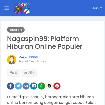
Join
HEALTH
Nagaspin99: Platform
Hiburan Online Populer
Veket 82958
Posted
6 months ago
0
352
Di era digital saat ini, berbagai platform hiburan
online berkembang dengan sangat cepat. Salah