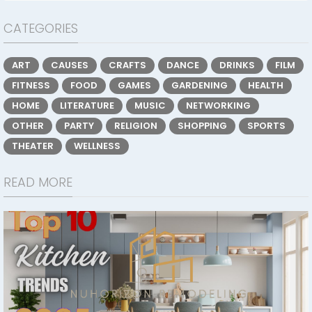
CATEGORIES
ART
CAUSES
CRAFTS
DANCE
DRINKS
FILM
FITNESS
FOOD
GAMES
GARDENING
HEALTH
HOME
LITERATURE
MUSIC
NETWORKING
OTHER
PARTY
RELIGION
SHOPPING
SPORTS
THEATER
WELLNESS
READ MORE