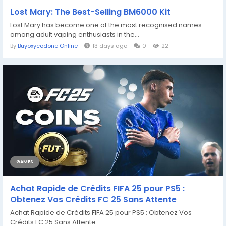
Lost Mary: The Best-Selling BM6000 Kit
Lost Mary has become one of the most recognised names
among adult vaping enthusiasts in the...
By
Buyoxycodone Online
13 days ago
0
22
GAMES
Achat Rapide de Crédits FIFA 25 pour PS5 :
Obtenez Vos Crédits FC 25 Sans Attente
Achat Rapide de Crédits FIFA 25 pour PS5 : Obtenez Vos
Crédits FC 25 Sans Attente...