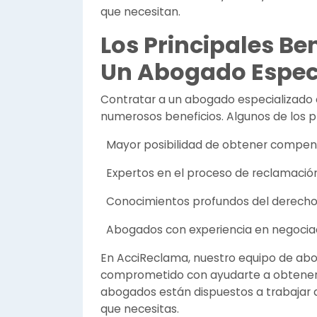
que necesitan.
Los Principales Be
Un Abogado Especi
Contratar a un abogado especializado e
numerosos beneficios. Algunos de los pr
Mayor posibilidad de obtener compen
Expertos en el proceso de reclamació
Conocimientos profundos del derecho 
Abogados con experiencia en negociaci
En AcciReclama, nuestro equipo de ab
comprometido con ayudarte a obtener
abogados están dispuestos a trabajar d
que necesitas.