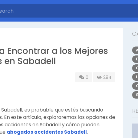
C
ra Encontrar a los Mejores
 en Sabadell
0
284
en Sabadell, es probable que estés buscando
R
. En este artículo, exploraremos las opciones de
s accidentes en Sabadell y cómo pueden
que
abogados accidentes Sabadell
.