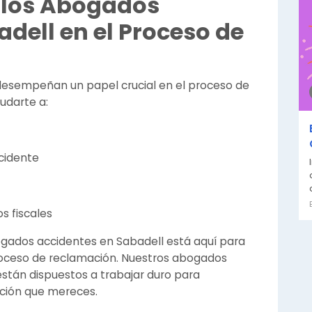
 los Abogados
dell en el Proceso de
desempeñan un papel crucial en el proceso de
udarte a:
ccidente
s fiscales
gados accidentes en Sabadell está aquí para
roceso de reclamación. Nuestros abogados
están dispuestos a trabajar duro para
ción que mereces.