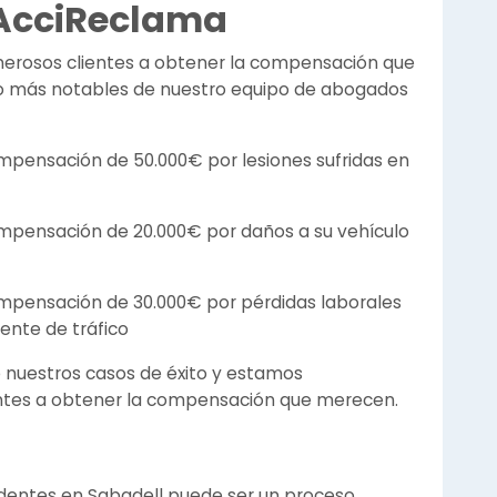
 AcciReclama
rosos clientes a obtener la compensación que
ito más notables de nuestro equipo de abogados
pensación de 50.000€ por lesiones sufridas en
mpensación de 20.000€ por daños a su vehículo
mpensación de 30.000€ por pérdidas laborales
ente de tráfico
 nuestros casos de éxito y estamos
ntes a obtener la compensación que merecen.
dentes en Sabadell puede ser un proceso