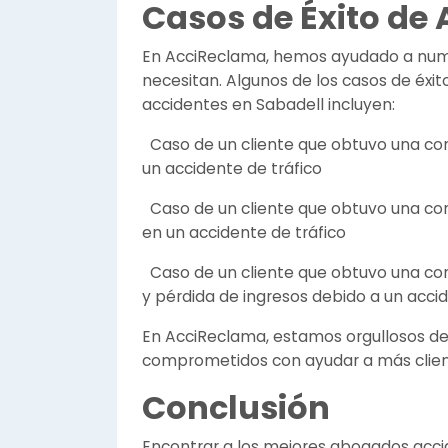
Casos de Éxito de
En AcciReclama, hemos ayudado a nume
necesitan. Algunos de los casos de éx
accidentes en Sabadell incluyen:
Caso de un cliente que obtuvo una com
un accidente de tráfico
Caso de un cliente que obtuvo una co
en un accidente de tráfico
Caso de un cliente que obtuvo una co
y pérdida de ingresos debido a un accid
En AcciReclama, estamos orgullosos de
comprometidos con ayudar a más clie
Conclusión
Encontrar a los mejores abogados acci