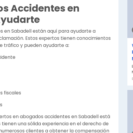
s Accidentes en
Ayudarte
s en Sabadell están aquí para ayudarte a
clamación. Estos expertos tienen conocimientos
 tráfico y pueden ayudarte a:
cidente
 fiscales
s
ertos en abogados accidentes en Sabadell está
tienen una sólida experiencia en el derecho de
 numerosos clientes a obtener la compensación