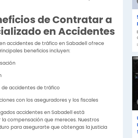
neficios de Contratar a
alizado en Accidentes
n accidentes de tráfico en Sabadell ofrece
incipales beneficios incluyen:
sación
n
de accidentes de tráfico
ones con los aseguradores y los fiscales
ogados accidentes en Sabadell está
 la compensación que mereces. Nuestros
uro para asegurarte que obtengas la justicia