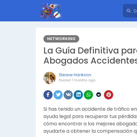
NETWORKING
La Guía Definitiva pa
Abogados Accidentes
Steave Harikson
Posted
7 months ago
Si has tenido un accidente de tráfico 
ayuda legal para recuperar tus pérdidas
cómo encontrar a los mejores abogado
ayudarte a obtener la compensación 