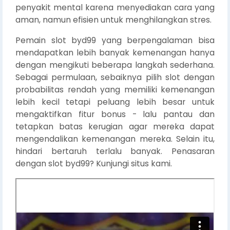
penyakit mental karena menyediakan cara yang
aman, namun efisien untuk menghilangkan stres.
Pemain slot byd99 yang berpengalaman bisa
mendapatkan lebih banyak kemenangan hanya
dengan mengikuti beberapa langkah sederhana.
Sebagai permulaan, sebaiknya pilih slot dengan
probabilitas rendah yang memiliki kemenangan
lebih kecil tetapi peluang lebih besar untuk
mengaktifkan fitur bonus - lalu pantau dan
tetapkan batas kerugian agar mereka dapat
mengendalikan kemenangan mereka. Selain itu,
hindari bertaruh terlalu banyak. Penasaran
dengan slot byd99? Kunjungi situs kami.