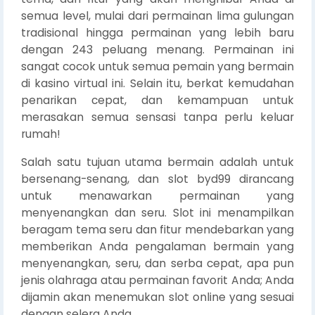
semua level, mulai dari permainan lima gulungan
tradisional hingga permainan yang lebih baru
dengan 243 peluang menang. Permainan ini
sangat cocok untuk semua pemain yang bermain
di kasino virtual ini. Selain itu, berkat kemudahan
penarikan cepat, dan kemampuan untuk
merasakan semua sensasi tanpa perlu keluar
rumah!
Salah satu tujuan utama bermain adalah untuk
bersenang-senang, dan slot byd99 dirancang
untuk menawarkan permainan yang
menyenangkan dan seru. Slot ini menampilkan
beragam tema seru dan fitur mendebarkan yang
memberikan Anda pengalaman bermain yang
menyenangkan, seru, dan serba cepat, apa pun
jenis olahraga atau permainan favorit Anda; Anda
dijamin akan menemukan slot online yang sesuai
dengan selera Anda.