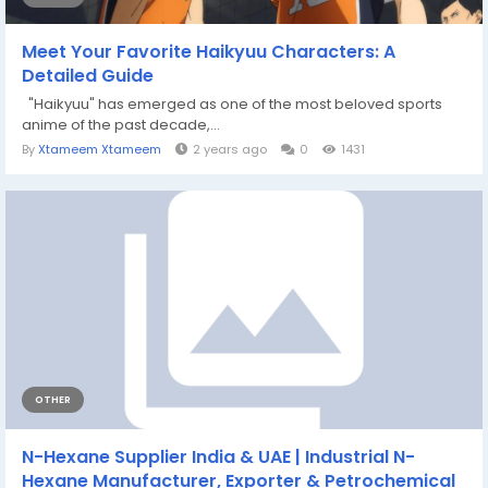
Meet Your Favorite Haikyuu Characters: A
Detailed Guide
"Haikyuu" has emerged as one of the most beloved sports
anime of the past decade,...
By
Xtameem Xtameem
2 years ago
0
1431
OTHER
N-Hexane Supplier India & UAE | Industrial N-
Hexane Manufacturer, Exporter & Petrochemical