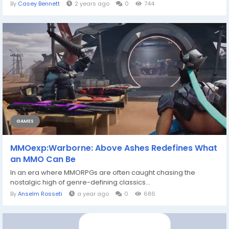
By
Casey Bennett
2 years ago
0
744
GAMES
MMOexp:Warborne: Above Ashes Redefines What
an MMO Can Be
In an era where MMORPGs are often caught chasing the
nostalgic high of genre-defining classics...
By
Anselm Rosseti
a year ago
0
686