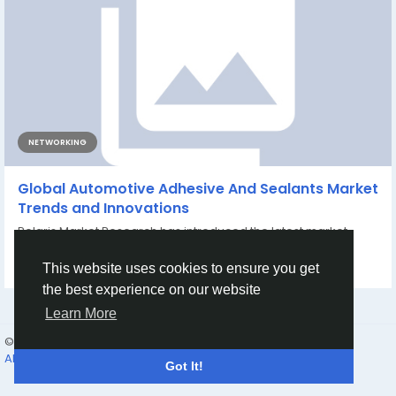
NETWORKING
Global Automotive Adhesive And Sealants Market
Trends and Innovations
Polaris Market Research has introduced the latest market
research report titled Automotive...
By
Dewid Brown
5 months ago
0
255
This website uses cookies to ensure you get
the best experience on our website
Learn More
© 2026 Humans and Slaves
English
About
Links
Privacy
Terms
Contact Us
Directory
Got It!