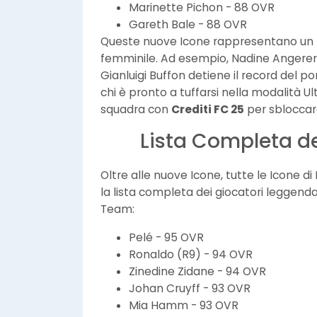
Marinette Pichon - 88 OVR
Gareth Bale - 88 OVR
Queste nuove Icone rappresentano un mi
femminile. Ad esempio, Nadine Angerer
Gianluigi Buffon detiene il record del po
chi è pronto a tuffarsi nella modalità Ul
squadra con
Crediti FC 25
per sbloccar
Lista Completa de
Oltre alle nuove Icone, tutte le Icone d
la lista completa dei giocatori leggenda
Team:
Pelé - 95 OVR
Ronaldo (R9) - 94 OVR
Zinedine Zidane - 94 OVR
Johan Cruyff - 93 OVR
Mia Hamm - 93 OVR