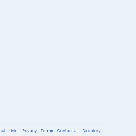
out
Links
Privacy
Terms
Contact Us
Directory