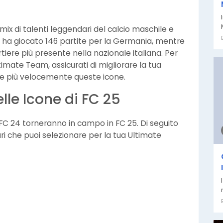
x di talenti leggendari del calcio maschile e
 ha giocato 146 partite per la Germania, mentre
rtiere più presente nella nazionale italiana. Per
timate Team, assicurati di migliorare la tua
e più velocemente queste icone.
lle Icone di FC 25
i FC 24 torneranno in campo in FC 25. Di seguito
ri che puoi selezionare per la tua Ultimate