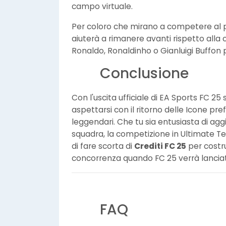
campo virtuale.
Per coloro che mirano a competere al pi
aiuterà a rimanere avanti rispetto alla 
Ronaldo, Ronaldinho o Gianluigi Buffon 
Conclusione
Con l'uscita ufficiale di EA Sports FC 25
aspettarsi con il ritorno delle Icone pref
leggendari. Che tu sia entusiasta di agg
squadra, la competizione in Ultimate T
di fare scorta di
Crediti FC 25
per costr
concorrenza quando FC 25 verrà lancia
FAQ