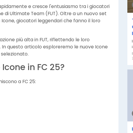
a rapidamente e cresce l'entusiasmo tra i giocatori
one di Ultimate Team (FUT). Oltre a un nuovo set
i Icone, giocatori leggendari che fanno il loro
ione più alta in FUT, riflettendo le loro
. In questo articolo esploreremo le nuove Icone
 selezionato.
 Icone in FC 25?
niscono a FC 25: