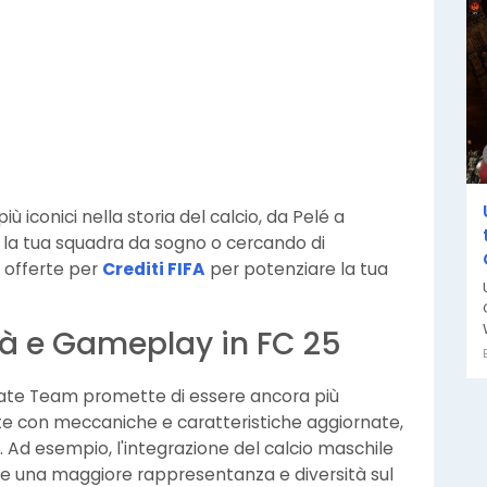
iù iconici nella storia del calcio, da Pelé a
o la tua squadra da sogno o cercando di
i offerte per
Crediti FIFA
per potenziare la tua
tà e Gameplay in FC 25
mate Team promette di essere ancora più
te con meccaniche e caratteristiche aggiornate,
 Ad esempio, l'integrazione del calcio maschile
e una maggiore rappresentanza e diversità sul