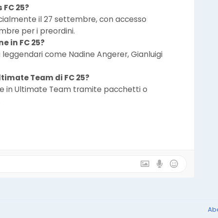
 FC 25?
icialmente il 27 settembre, con accesso
mbre per i preordini.
ne in FC 25?
i leggendari come Nadine Angerer, Gianluigi
ltimate Team di FC 25?
ne in Ultimate Team tramite pacchetti o
.
Ab