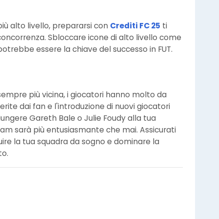
ù alto livello, prepararsi con
Crediti FC 25
ti
concorrenza. Sbloccare icone di alto livello come
potrebbe essere la chiave del successo in FUT.
 sempre più vicina, i giocatori hanno molto da
erite dai fan e l'introduzione di nuovi giocatori
iungere Gareth Bale o Julie Foudy alla tua
eam sarà più entusiasmante che mai. Assicurati
uire la tua squadra da sogno e dominare la
to.