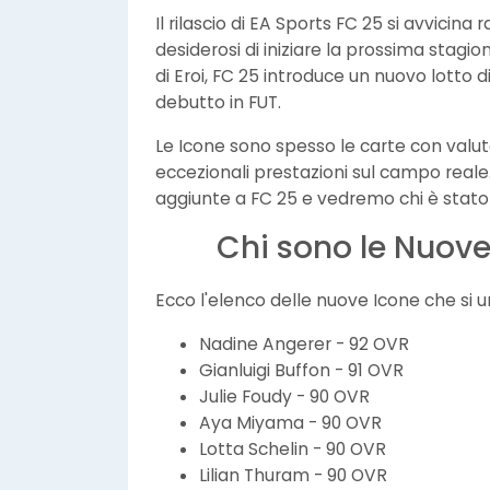
Il rilascio di EA Sports FC 25 si avvicin
desiderosi di iniziare la prossima stagi
di Eroi, FC 25 introduce un nuovo lotto d
debutto in FUT.
Le Icone sono spesso le carte con valutaz
eccezionali prestazioni sul campo reale
aggiunte a FC 25 e vedremo chi è stato
Chi sono le Nuove
Ecco l'elenco delle nuove Icone che si u
Nadine Angerer - 92 OVR
Gianluigi Buffon - 91 OVR
Julie Foudy - 90 OVR
Aya Miyama - 90 OVR
Lotta Schelin - 90 OVR
Lilian Thuram - 90 OVR