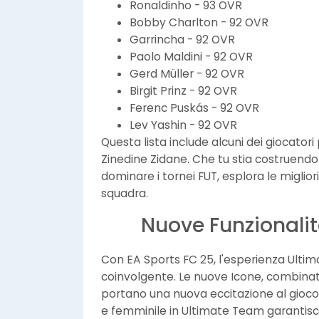
Ronaldinho - 93 OVR
Bobby Charlton - 92 OVR
Garrincha - 92 OVR
Paolo Maldini - 92 OVR
Gerd Müller - 92 OVR
Birgit Prinz - 92 OVR
Ferenc Puskás - 92 OVR
Lev Yashin - 92 OVR
Questa lista include alcuni dei giocatori p
Zinedine Zidane. Che tu stia costruend
dominare i tornei FUT, esplora le miglior
squadra.
Nuove Funzionali
Con EA Sports FC 25, l'esperienza Ulti
coinvolgente. Le nuove Icone, combina
portano una nuova eccitazione al gioco.
e femminile in Ultimate Team garantisc