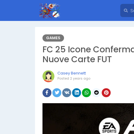
GAMES
FC 25 Icone Conferma
Nuove Carte FUT
Casey Bennett
Posted
2 years ago