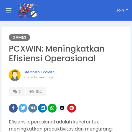
Join
GAMES
PCXWIN: Meningkatkan
Efisiensi Operasional
Stephen Graver
Posted
a year ago
0
1114
Efisiensi operasional adalah kunci untuk
meningkatkan produktivitas dan mengurangi