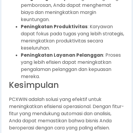
pemborosan, Anda dapat menghemat
biaya dan meningkatkan margin
keuntungan.
Peningkatan Produktivitas
: Karyawan
dapat fokus pada tugas yang lebih strategis,
meningkatkan produktivitas secara
keseluruhan.
Peningkatan Layanan Pelanggan
: Proses
yang lebih efisien dapat meningkatkan
pengalaman pelanggan dan kepuasan
mereka.
Kesimpulan
PCXWIN adalah solusi yang efektif untuk
meningkatkan efisiensi operasional. Dengan fitur-
fitur yang mendukung automasi dan analisis,
Anda dapat memastikan bahwa bisnis Anda
beroperasi dengan cara yang paling efisien.