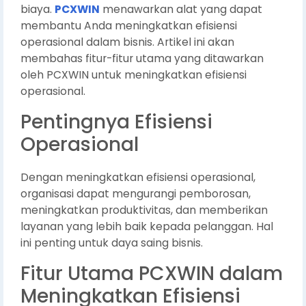
biaya.
PCXWIN
menawarkan alat yang dapat
membantu Anda meningkatkan efisiensi
operasional dalam bisnis. Artikel ini akan
membahas fitur-fitur utama yang ditawarkan
oleh PCXWIN untuk meningkatkan efisiensi
operasional.
Pentingnya Efisiensi
Operasional
Dengan meningkatkan efisiensi operasional,
organisasi dapat mengurangi pemborosan,
meningkatkan produktivitas, dan memberikan
layanan yang lebih baik kepada pelanggan. Hal
ini penting untuk daya saing bisnis.
Fitur Utama PCXWIN dalam
Meningkatkan Efisiensi