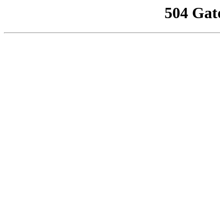
504 Gat