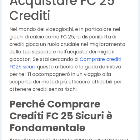
Acquistare FC 25
Crediti
Nel mondo dei videogiochi, e in particolare nei
giochi di calcio come FC 25, la disponibilità di
crediti gioca un ruolo cruciale nel miglioramento
della tua squadra e nell'acquisto dei migliori
giocatori. Se stai cercando di
Comprare crediti
FC25 sicuri
, questo articolo è la guida definitiva
per te! Ti accompagnerò in un viaggio alla
scoperta dei metodi più efficaci e affidabili per
ottenere crediti senza rischi.
Perché Comprare
Crediti FC 25 Sicuri è
Fondamentale
Acquistare crediti in modo sicuro è essenziale per