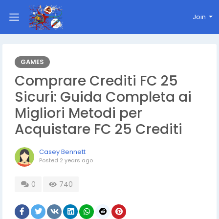
Join
GAMES
Comprare Crediti FC 25
Sicuri: Guida Completa ai
Migliori Metodi per
Acquistare FC 25 Crediti
Casey Bennett
Posted
2 years ago
0
740