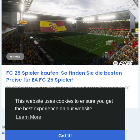
GAMES
FC 25 Spieler kaufen: So finden Sie die besten
Preise für EA FC 25 Spieler!
FC 25 Spieler kaufen: So finden Sie die besten Preise für EA FC
25 Spieler! Wenn es darum...
By
Casey Bennett
2 years ago
0
585
This website uses cookies to ensure you get
the best experience on our website
Learn More
© 2026 Humans and Slaves
English
About
Links
Privacy
Terms
Contact Us
Directory
Got It!