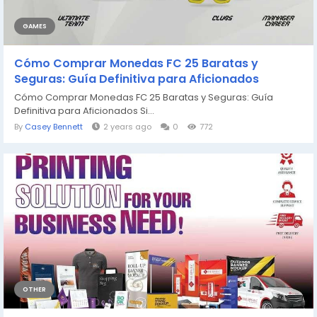
GAMES
Cómo Comprar Monedas FC 25 Baratas y
Seguras: Guía Definitiva para Aficionados
Cómo Comprar Monedas FC 25 Baratas y Seguras: Guía
Definitiva para Aficionados Si...
By
Casey Bennett
2 years ago
0
772
OTHER