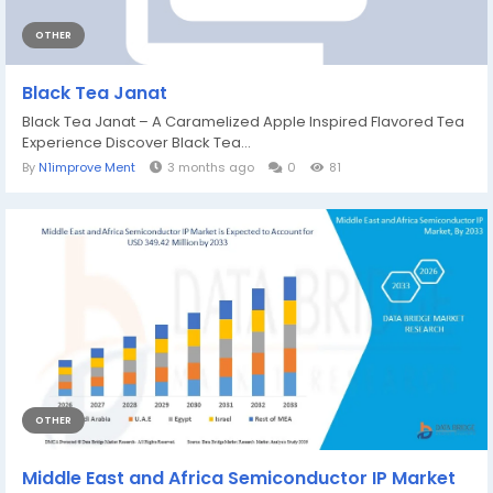
OTHER
Black Tea Janat
Black Tea Janat – A Caramelized Apple Inspired Flavored Tea
Experience Discover Black Tea...
By
N1improve Ment
3 months ago
0
81
OTHER
Middle East and Africa Semiconductor IP Market