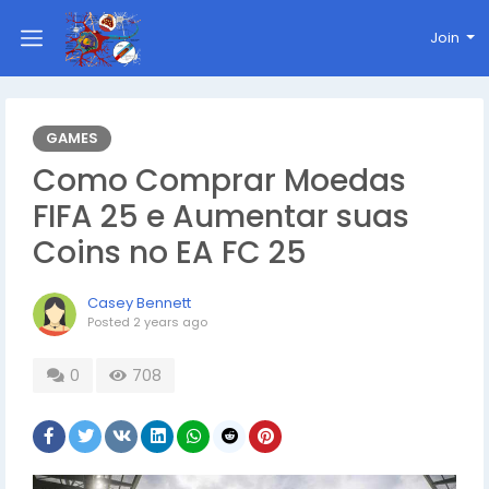
Join
GAMES
Como Comprar Moedas
FIFA 25 e Aumentar suas
Coins no EA FC 25
Casey Bennett
Posted
2 years ago
0
708