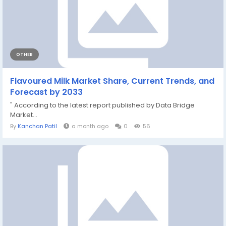
OTHER
Flavoured Milk Market Share, Current Trends, and
Forecast by 2033
" According to the latest report published by Data Bridge
Market...
By
Kanchan Patil
a month ago
0
56