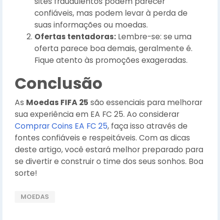
sites fraudulentos podem parecer
confiáveis, mas podem levar à perda de
suas informações ou moedas.
Ofertas tentadoras:
Lembre-se: se uma
oferta parece boa demais, geralmente é.
Fique atento às promoções exageradas.
Conclusão
As
Moedas FIFA 25
são essenciais para melhorar
sua experiência em EA FC 25. Ao considerar
Comprar Coins EA FC 25
, faça isso através de
fontes confiáveis e respeitáveis. Com as dicas
deste artigo, você estará melhor preparado para
se divertir e construir o time dos seus sonhos. Boa
sorte!
MOEDAS