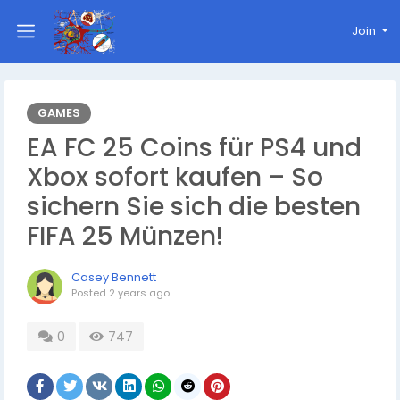
Join
GAMES
EA FC 25 Coins für PS4 und
Xbox sofort kaufen – So
sichern Sie sich die besten
FIFA 25 Münzen!
Casey Bennett
Posted
2 years ago
0
747