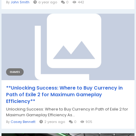
By
John Smith
a year ago
0
442
GAMES
**Unlocking Success: Where to Buy Currency in
Path of Exile 2 for Maximum Gameplay
Efficiency**
Unlocking Success: Where to Buy Currency in Path of Exile 2 for
Maximum Gameplay Efficiency As...
By
Casey Bennett
2 years ago
0
905