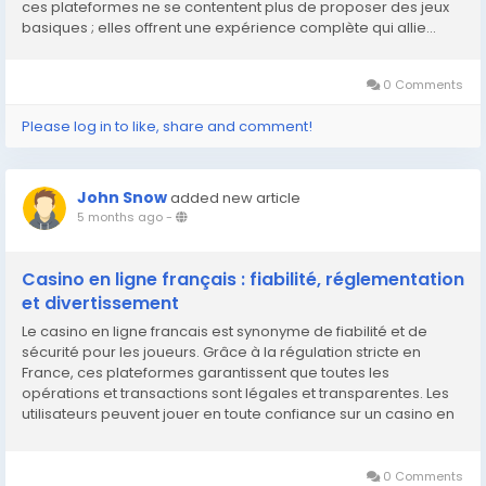
ces plateformes ne se contentent plus de proposer des jeux
basiques ; elles offrent une expérience complète qui allie...
0 Comments
Please log in to like, share and comment!
John Snow
added new article
5 months ago
-
Casino en ligne français : fiabilité, réglementation
et divertissement
Le casino en ligne francais est synonyme de fiabilité et de
sécurité pour les joueurs. Grâce à la régulation stricte en
France, ces plateformes garantissent que toutes les
opérations et transactions sont légales et transparentes. Les
utilisateurs peuvent jouer en toute confiance sur un casino en
ligne français, en sachant que la...
0 Comments