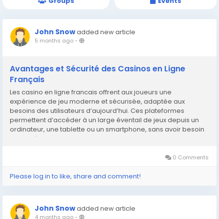
Groups
Events
John Snow
added new article
5 months ago
-
Avantages et Sécurité des Casinos en Ligne
Français
Les casino en ligne francais offrent aux joueurs une
expérience de jeu moderne et sécurisée, adaptée aux
besoins des utilisateurs d’aujourd’hui. Ces plateformes
permettent d’accéder à un large éventail de jeux depuis un
ordinateur, une tablette ou un smartphone, sans avoir besoin
de se déplacer. Jouer sur un casino...
0 Comments
Please log in to like, share and comment!
John Snow
added new article
4 months ago
-