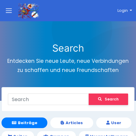
Login
Search
Entdecken Sie neue Leute, neue Verbindungen
zu schaffen und neue Freundschaften
Search
Beiträge
Articles
User