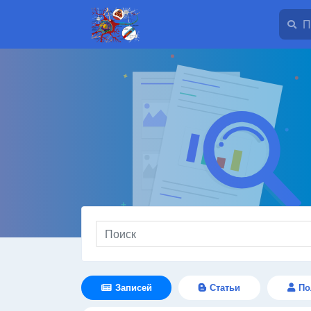
Записей
Статьи
По