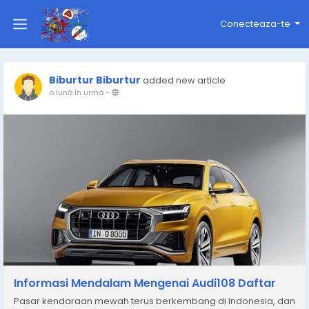
Conecteaza-te
Biburtur Biburtur
added new article
o lună în urmă
-
Informasi Mendalam Mengenai Audi108 Daftar
Pasar kendaraan mewah terus berkembang di Indonesia, dan