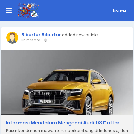
Iscriviti
Biburtur Biburtur
added new article
un mese fa
-
Informasi Mendalam Mengenai Audi108 Daftar
Pasar kendaraan mewah terus berkembang di Indonesia, dan