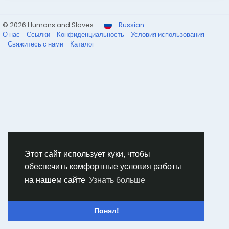
© 2026 Humans and Slaves
Russian
О нас
Ссылки
Конфиденциальность
Условия использования
Свяжитесь с нами
Каталог
Этот сайт использует куки, чтобы
обеспечить комфортные условия работы
на нашем сайте
Узнать больше
Понял!