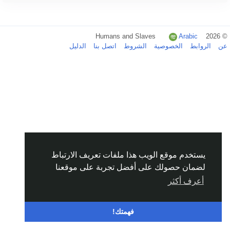
Arabic
© 2026 Humans and Slaves
عن
الروابط
الخصوصية
الشروط
اتصل بنا
الدليل
يستخدم موقع الويب هذا ملفات تعريف الارتباط
لضمان حصولك على أفضل تجربة على موقعنا
أعرف أكثر
فهمتك!