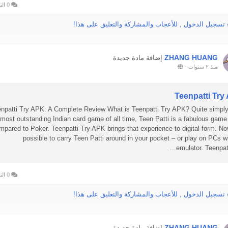
0 التعليقات
 تسجيل الدخول , للأعجاب والمشاركة والتعليق على هذا!
ZHANG HUANG
إضافة مادة جديدة
منذ ٢ سنوات
-
Teenpatti Try
npatti Try APK: A Complete Review What is Teenpatti Try APK? Quite simply
most outstanding Indian card game of all time, Teen Patti is a fabulous game
mpared to Poker. Teenpatti Try APK brings that experience to digital form. Now
possible to carry Teen Patti around in your pocket – or play on PCs w
emulator. Teenpatti
0 التعليقات
 تسجيل الدخول , للأعجاب والمشاركة والتعليق على هذا!
ZHANG HUANG
إضافة مادة جديدة