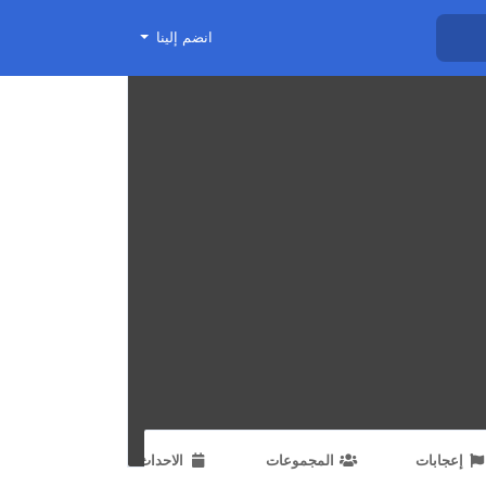
انضم إلينا
إعجابات
المجموعات
الاحداث