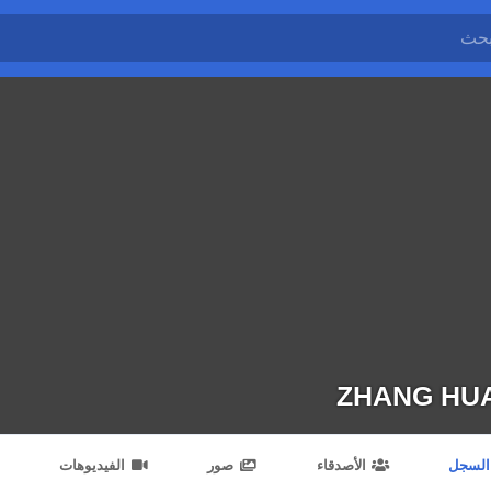
ZHANG HU
السجل
الأصدقاء
صور
الفيديوهات