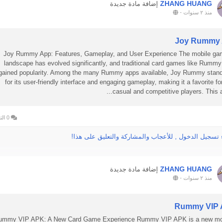
ZHANG HUANG
إضافة مادة جديدة
منذ ٢ سنوات
-
Joy Rummy
Joy Rummy App: Features, Gameplay, and User Experience The mobile ga
landscape has evolved significantly, and traditional card games like Rumm
gained popularity. Among the many Rummy apps available, Joy Rummy stand
for its user-friendly interface and engaging gameplay, making it a favorite fo
casual and competitive players. This arti
0 التعليقات
 تسجيل الدخول , للأعجاب والمشاركة والتعليق على هذا!
ZHANG HUANG
إضافة مادة جديدة
منذ ٢ سنوات
-
Rummy VIP
ummy VIP APK: A New Card Game Experience Rummy VIP APK is a new mo