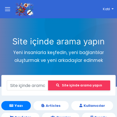
Katıl
Site içinde arama yapın
Yeni insanlarla keşfedin, yeni bağlantılar
oluşturmak ve yeni arkadaşlar edinmek
Site içinde arama yapın
Yazı
Articles
Kullanıcılar