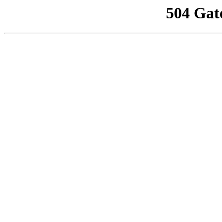
504 Gat