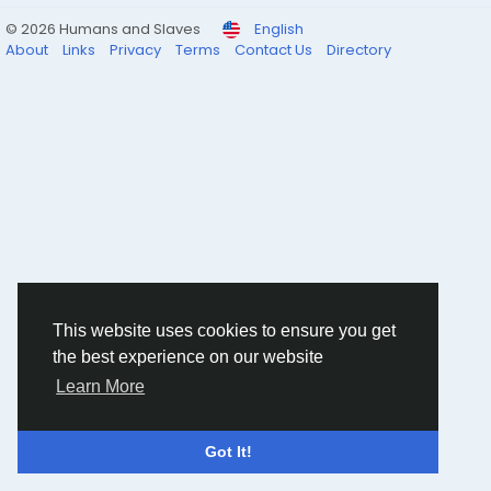
© 2026 Humans and Slaves
English
About
Links
Privacy
Terms
Contact Us
Directory
This website uses cookies to ensure you get
the best experience on our website
Learn More
Got It!