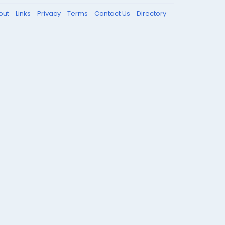
out
Links
Privacy
Terms
Contact Us
Directory