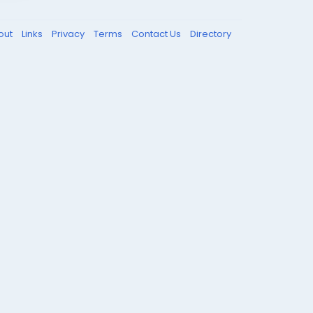
out
Links
Privacy
Terms
Contact Us
Directory