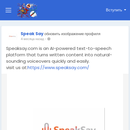
Вступить
Speak Say
обновить изображение профиля
4 месяца назад
-
Speaksay.com is an AI-powered text-to-speech
platform that turns written content into natural-
sounding voiceovers quickly and easily.
visit us at:
https://www.speaksay.com/