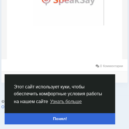
0 Комментарии
Войдите, чтобы отмечать, делиться и комментировать!
Этот сайт использует куки, чтобы
обеспечить комфортные условия работы
© 2026 Humans and Slaves
Russian
на нашем сайте
Узнать больше
О нас
Ссылки
Конфиденциальность
Условия использования
Свяжитесь с нами
Каталог
Понял!