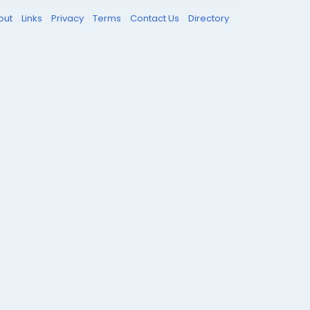
out
Links
Privacy
Terms
Contact Us
Directory