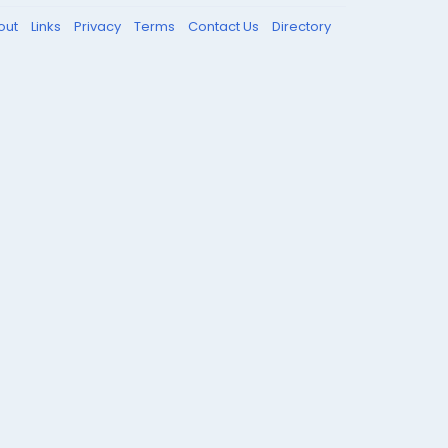
out
Links
Privacy
Terms
Contact Us
Directory