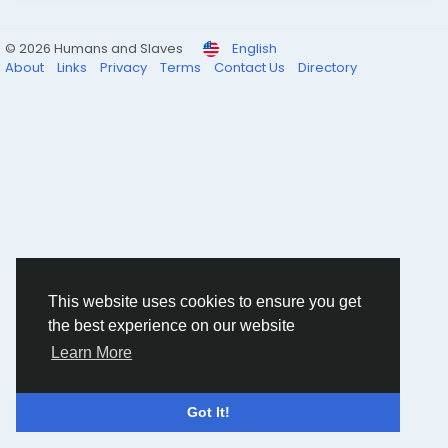
© 2026 Humans and Slaves
English
About
Links
Privacy
Terms
Contact Us
Directory
This website uses cookies to ensure you get
the best experience on our website
Learn More
Got It!