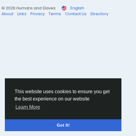
© 2026 Humans and Slaves
English
About
Links
Privacy
Terms
Contact Us
Directory
This website uses cookies to ensure you get
the best experience on our website
Learn More
Got It!