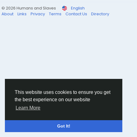
© 2026 Humans and Slaves
English
About
Links
Privacy
Terms
Contact Us
Directory
This website uses cookies to ensure you get
the best experience on our website
Learn More
Got It!