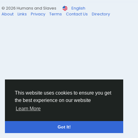
© 2026 Humans and Slaves
English
About
Links
Privacy
Terms
Contact Us
Directory
This website uses cookies to ensure you get
the best experience on our website
Learn More
Got It!